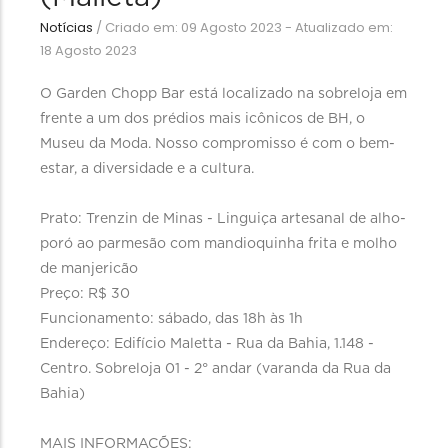
Notícias
/
Criado em: 09 Agosto 2023 - Atualizado em:
18 Agosto 2023
O Garden Chopp Bar está localizado na sobreloja em
frente a um dos prédios mais icônicos de BH, o
Museu da Moda. Nosso compromisso é com o bem-
estar, a diversidade e a cultura.
Prato: Trenzin de Minas - Linguiça artesanal de alho-
poró ao parmesão com mandioquinha frita e molho
de manjericão
Preço: R$ 30
Funcionamento: sábado, das 18h às 1h
Endereço: Edifício Maletta - Rua da Bahia, 1.148 -
Centro. Sobreloja 01 - 2° andar (varanda da Rua da
Bahia)
MAIS INFORMAÇÕES: