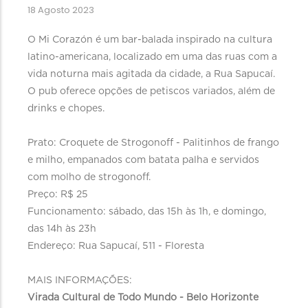
18 Agosto 2023
O Mi Corazón é um bar-balada inspirado na cultura
latino-americana, localizado em uma das ruas com a
vida noturna mais agitada da cidade, a Rua Sapucaí.
O pub oferece opções de petiscos variados, além de
drinks e chopes.
Prato: Croquete de Strogonoff - Palitinhos de frango
e milho, empanados com batata palha e servidos
com molho de strogonoff.
Preço: R$ 25
Funcionamento: sábado, das 15h às 1h, e domingo,
das 14h às 23h
Endereço: Rua Sapucaí, 511 - Floresta
MAIS INFORMAÇÕES:
Virada Cultural de Todo Mundo - Belo Horizonte