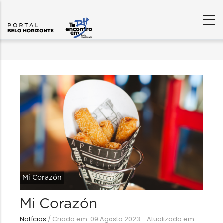
Mi Corazón
Mi Corazón
Notícias
/
Criado em: 09 Agosto 2023 - Atualizado em: