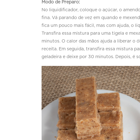
Modo de Preparo:
No liquidificador, coloque o açúcar, o amend
fina. Vá parando de vez em quando e mexend
fica um pouco mais fácil, mas com ajuda, o li
Transfira essa mistura para uma tigela e mex
minutos. O calor das mãos ajuda a liberar o ó
receita. Em seguida, transfira essa mistura p
geladeira e deixe por 30 minutos. Depois, é s