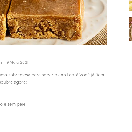
m: 19 Maio 2021
ma sobremesa para servir o ano todo! Você já ficou
escubra agora:
do e sem pele