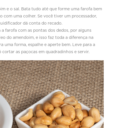
oim e o sal. Bata tudo até que forme uma farofa bem
o com uma colher. Se você tiver um processador,
quidificador dá conta do recado.
a a farofa com as pontas dos dedos, por alguns
leo do amendoim, e isso faz toda a diferença na
ara uma forma, espalhe e aperte bem. Leve para a
ó cortar as paçocas em quadradinhos e servir.