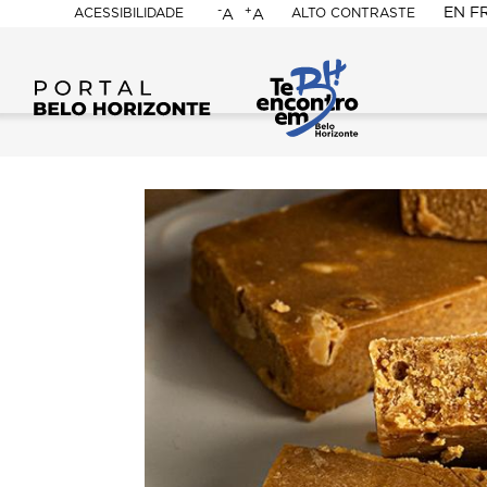
-
+
EN
F
ACESSIBILIDADE
ALTO CONTRASTE
A
A
PORTAL
BELO
HORIZONTE