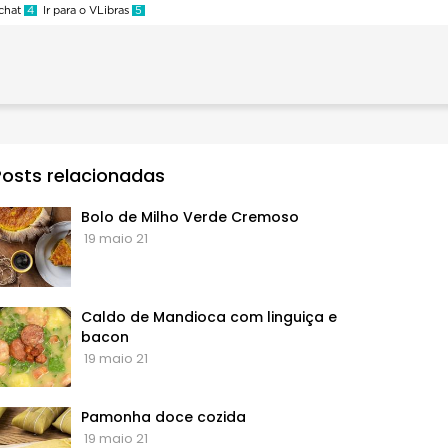
 chat
4
Ir para o VLibras
5
Posts relacionadas
Bolo de Milho Verde Cremoso
19 maio 21
Caldo de Mandioca com linguiça e
bacon
19 maio 21
Pamonha doce cozida
19 maio 21