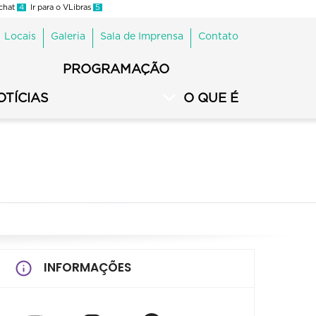
 chat
4
Ir para o VLibras
5
Locais
Galeria
Sala de Imprensa
Contato
PROGRAMAÇÃO
OTÍCIAS
O QUE É
INFORMAÇÕES