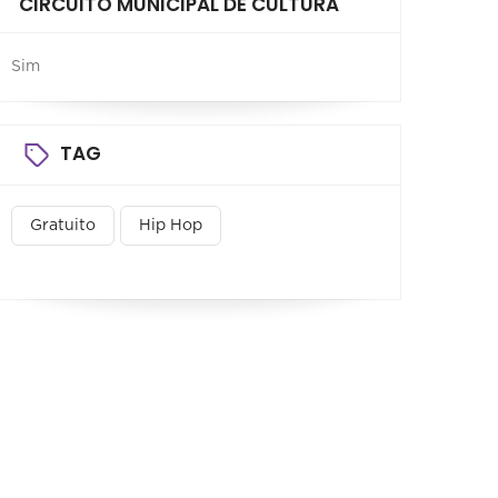
CIRCUITO MUNICIPAL DE CULTURA
Sim
TAG
Gratuito
Hip Hop