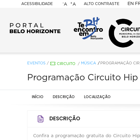
-
+
EN
F
ACESSIBILIDADE
ALTO CONTRASTE
A
A
PORTAL
BELO
HORIZONTE
EVENTOS
/
MÚSICA
PROGRAMAÇÃO CIRCUI
CIRCUITO
/
Programação Circuito Hip 
INÍCIO
DESCRIÇÃO
LOCALIZAÇÃO
DESCRIÇÃO
Confira a programação gratuita do Circuito H