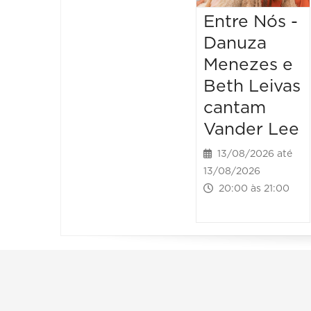
Entre Nós -
Danuza
Menezes e
Beth Leivas
cantam
Vander Lee
13/08/2026 até
13/08/2026
20:00 às 21:00