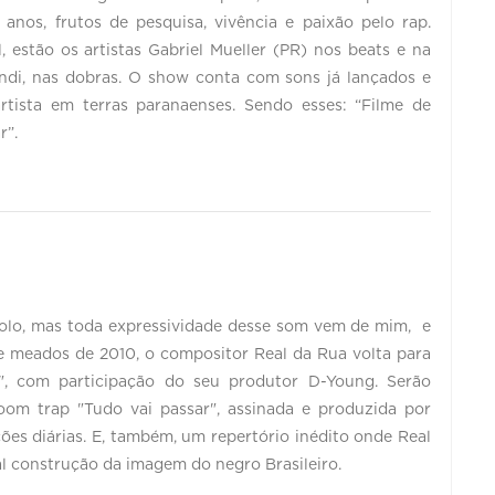
anos, frutos de pesquisa, vivência e paixão pelo rap.
estão os artistas Gabriel Mueller (PR) nos beats e na
andi, nas dobras. O show conta com sons já lançados e
rtista em terras paranaenses. Sendo esses: “Filme de
r”.
olo, mas toda expressividade desse som vem de mim, e
de meados de 2010, o compositor Real da Rua volta para
", com participação do seu produtor D-Young. Serão
oom trap "Tudo vai passar", assinada e produzida por
ões diárias. E, também, um repertório inédito onde Real
al construção da imagem do negro Brasileiro.