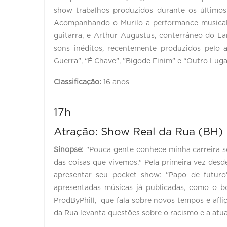
show trabalhos produzidos durante os últimos 
Acompanhando o Murilo a performance musical, 
guitarra, e Arthur Augustus, conterrâneo do L
sons inéditos, recentemente produzidos pelo a
Guerra”, “É Chave”, ”Bigode Finim” e “Outro Luga
Classificação:
16 anos
17h
Atração: Show Real da Rua (BH)
Sinopse:
"Pouca gente conhece minha carreira s
das coisas que vivemos." Pela primeira vez des
apresentar seu pocket show: "Papo de futuro
apresentadas músicas já publicadas, como o b
ProdByPhill, que fala sobre novos tempos e afliç
da Rua levanta questões sobre o racismo e a atu