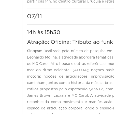
partir das 14h, no Centro Cultural Urucuia e retir
07/11
14h às 15h30
Atração: Oficina: Tributo ao funk
Sinopse:
Realizada pelo núcleo de pesquisa em a
Leonardo Molina, a atividade abordará temáticas
de MC Carol, Afro house e outras referências musi
mãe do ritmo ocidental (ALUJA); noções básic
motora; noções de articulações, improvisaçã
caminham juntos com a história da música brasi
estilos propostos pelo espetáculo \V3NTØ, co
James Brown, Lacraia e MC Carol. A atividade 
reconhecida como movimento e manifestação 
espaço de articulação corporal onde o ensino-