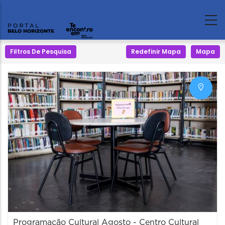
Filtros De Pesquisa
Redefinir Mapa
Mapa
Programação Cultural Agosto - Centro Cultural