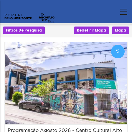
Filtros De Pesquisa
Redefinir Mapa
Mapa
Programação Agosto 2026 - Centro Cultural Alto