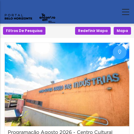
Filtros De Pesquisa
Redefinir Mapa
Mapa
Programação Agosto 2026 - Centro Cultural