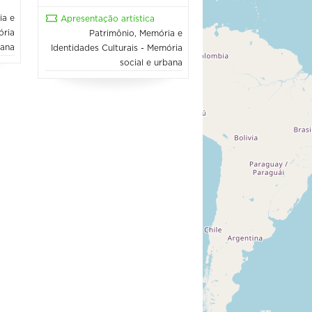
ia e
Apresentação artística
ória
Patrimônio, Memória e
bana
Identidades Culturais - Memória
social e urbana