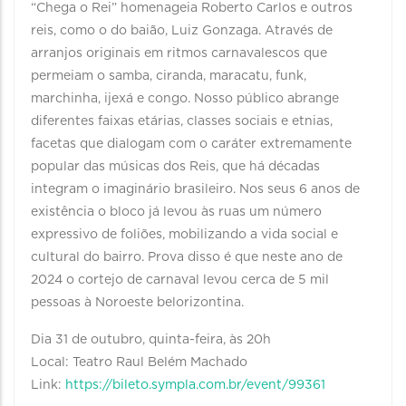
“Chega o Rei” homenageia Roberto Carlos e outros
reis, como o do baião, Luiz Gonzaga. Através de
arranjos originais em ritmos carnavalescos que
permeiam o samba, ciranda, maracatu, funk,
marchinha, ijexá e congo. Nosso público abrange
diferentes faixas etárias, classes sociais e etnias,
facetas que dialogam com o caráter extremamente
popular das músicas dos Reis, que há décadas
integram o imaginário brasileiro. Nos seus 6 anos de
existência o bloco já levou às ruas um número
expressivo de foliões, mobilizando a vida social e
cultural do bairro. Prova disso é que neste ano de
2024 o cortejo de carnaval levou cerca de 5 mil
pessoas à Noroeste belorizontina.
Dia 31 de outubro, quinta-feira, às 20h
Local: Teatro Raul Belém Machado
Link:
https://bileto.sympla.com.br/event/99361