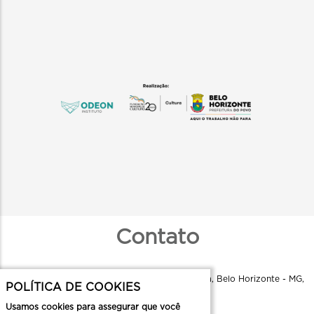
Contato
Instituto Odeon - R. Aquiles Lobo, 79 - Floresta, Belo Horizonte - MG,
POLÍTICA DE COOKIES
30150-160
Usamos cookies para assegurar que você