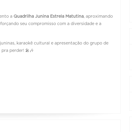
vento a
Quadrilha Junina Estrela Matutina
, aproximando
 reforçando seu compromisso com a diversidade e a
ninas, karaokê cultural e apresentação do grupo de
 pra perder! 🎤🎶