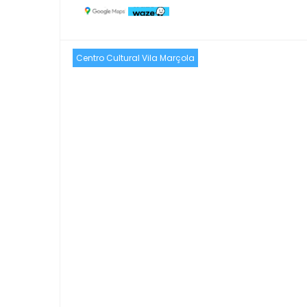
Centro Cultural Vila Marçola