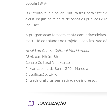
popular! 🌽🎉
O Circuito Municipal de Cultura traz para este e
a cultura junina mineira de todos os públicos e
inclusão.
A programação também conta com brincadeiras ju
maculelê dos alunos do Projeto Fica Vivo. Não dá
Arraiá do Centro Cultural Vila Marçola
28/6, das 14h às 18h
Centro Cultural Vila Marçola
R. Mangabeira da Serra, 320 - Marçola
Classificação: Livre
Entrada gratuita, sem retirada de ingressos
LOCALIZAÇÃO