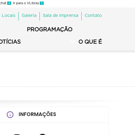
 chat
4
Ir para o VLibras
5
Locais
Galeria
Sala de Imprensa
Contato
PROGRAMAÇÃO
OTÍCIAS
O QUE É
INFORMAÇÕES