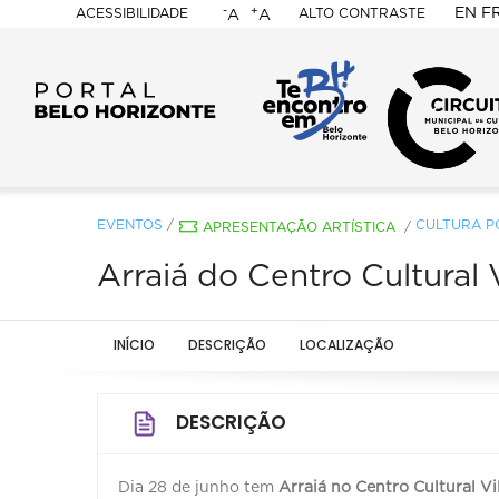
-
+
EN
F
ACESSIBILIDADE
ALTO CONTRASTE
A
A
PORTAL
BELO
HORIZONTE
EVENTOS
/
CULTURA P
APRESENTAÇÃO ARTÍSTICA
/
Arraiá do Centro Cultural 
INÍCIO
DESCRIÇÃO
LOCALIZAÇÃO
DESCRIÇÃO
Dia 28 de junho tem
Arraiá no Centro Cultural Vi