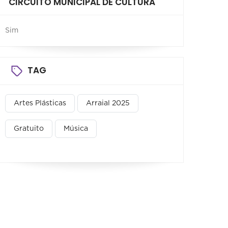
CIRCUITO MUNICIPAL DE CULTURA
Sim
TAG
Artes Plásticas
Arraial 2025
Gratuito
Música