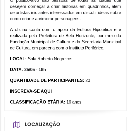
O público-alvo são pessoas de todas as idades que 
desejem começar a criar histórias em quadrinhos, além 
de artistas iniciantes interessados em discutir ideias sobre 
como criar e aprimorar personagens.
A oficina conta com o apoio da Editora Hipotética e é 
realizada pela Prefeitura de Belo Horizonte, por meio da 
Fundação Municipal de Cultura e da Secretaria Municipal 
de Cultura, em parceria com o Instituto Periférico.  
LOCAL: 
Sala Roberto Negreiros
DATA: 
25/05 - 18h
QUANTIDADE DE PARTICIPANTES: 
20
INSCREVA-SE AQUI
CLASSIFICAÇÃO ETÁRIA: 
16 anos
LOCALIZAÇÃO