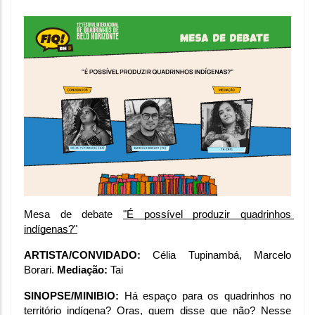
Mesa de debate 
"É possível produzir quadrinhos 
indígenas?"
ARTISTA/CONVIDADO:
 Célia Tupinambá, Marcelo 
Borari. 
Mediação: 
Tai
SINOPSE/MINIBIO:
 Há espaço para os quadrinhos no 
território indígena? Oras, quem disse que não? Nesse 