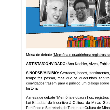
Mesa de debate 
"Memória e quadrinhos: registros s
ARTISTA/CONVIDADO:
 Ana Koehler, Alves, Fabia
SINOPSE/MINIBIO
: Cerrados, becos, sentimentos
tempo fez passar, mas que os quadrinhos servira
convidados trazem para o público um diálogo sobre
história. 
A mesa de debate "Memória e quadrinhos: registros 
Lei Estadual de Incentivo à Cultura de Minas Gerais
Periférico e Secretaria de Turismo e Cultura de Mina