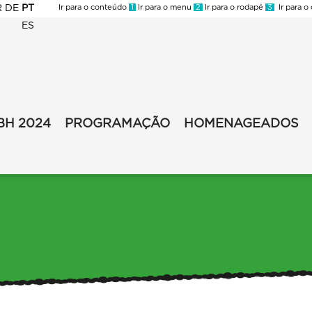
R
DE
PT
Ir para o conteúdo
1
Ir para o menu
2
Ir para o rodapé
3
Ir para o
ES
BH 2024
PROGRAMAÇÃO
HOMENAGEADOS