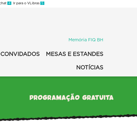
 chat
4
Ir para o VLibras
5
Memória FIQ BH
CONVIDADOS
MESAS E ESTANDES
NOTÍCIAS