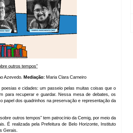
obre outros tempos"
no Azevedo. 
Mediação: 
Maria Clara Carneiro
, poesias e cidades: um passeio pelas muitas coisas que o 
m para recuperar e guardar. Nessa mesa de debates, os 
 o papel dos quadrinhos na preservação e representação da 
sobre outros tempos" tem patrocínio da Cemig, por meio da 
. É realizada pela Prefeitura de Belo Horizonte, Instituto 
s Gerais.