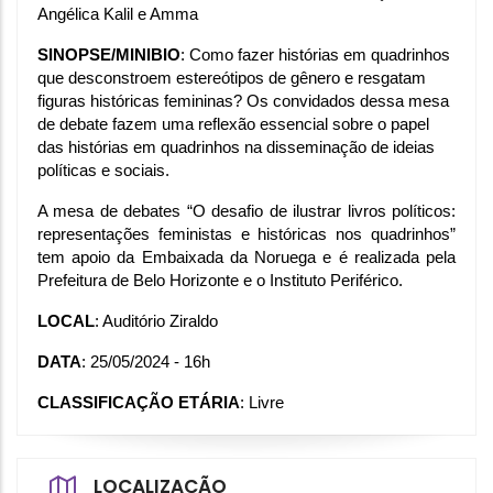
Angélica Kalil e Amma
SINOPSE/MINIBIO
: Como fazer histórias em quadrinhos 
que desconstroem estereótipos de gênero e resgatam 
figuras históricas femininas? Os convidados dessa mesa 
de debate fazem uma reflexão essencial sobre o papel 
das histórias em quadrinhos na disseminação de ideias 
políticas e sociais.
A mesa de debates “O desafio de ilustrar livros políticos: 
representações feministas e históricas nos quadrinhos” 
tem apoio da Embaixada da Noruega e é realizada pela 
Prefeitura de Belo Horizonte e o Instituto Periférico.
LOCAL
: Auditório Ziraldo
DATA
: 25/05/2024 - 16h
CLASSIFICAÇÃO ETÁRIA
: Livre
LOCALIZAÇÃO