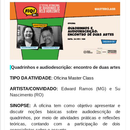
Quadrinhos e audiodescrição: encontro de duas artes
TIPO DA ATIVIDADE
: Oficina Master Class
ARTISTA/CONVIDADO: 
Edward Ramos (MG) e Su 
Nascimento (RO)
SINOPSE: 
A oficina tem como objetivo apresentar e 
discutir noções básicas sobre audiodescrição de 
quadrinhos, por meio de atividades práticas e reflexões 
teóricas, contando com a participação de dois 
especialistas sobre o assunto. 