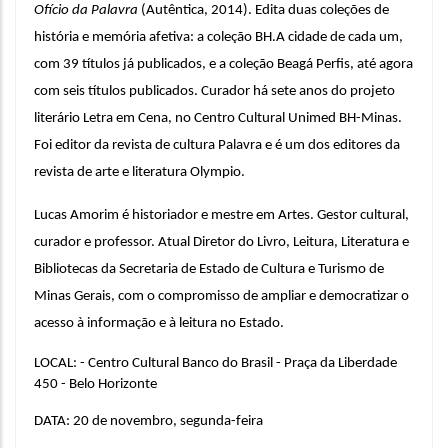
Ofício da Palavra
 (Autêntica, 2014). Edita duas coleções de 
história e memória afetiva: a coleção BH.A cidade de cada um, 
com 39 títulos já publicados, e a coleção Beagá Perfis, até agora 
com seis títulos publicados. Curador há sete anos do projeto 
literário Letra em Cena, no Centro Cultural Unimed BH-Minas. 
Foi editor da revista de cultura Palavra e é um dos editores da 
revista de arte e literatura Olympio. 
Lucas Amorim é historiador e mestre em Artes. Gestor cultural, 
curador e professor. Atual Diretor do Livro, Leitura, Literatura e 
Bibliotecas da Secretaria de Estado de Cultura e Turismo de 
Minas Gerais, com o compromisso de ampliar e democratizar o 
acesso à informação e à leitura no Estado.
LOCAL: - Centro Cultural Banco do Brasil - Praça da Liberdade 
450 - Belo Horizonte
DATA: 20 de novembro, segunda-feira