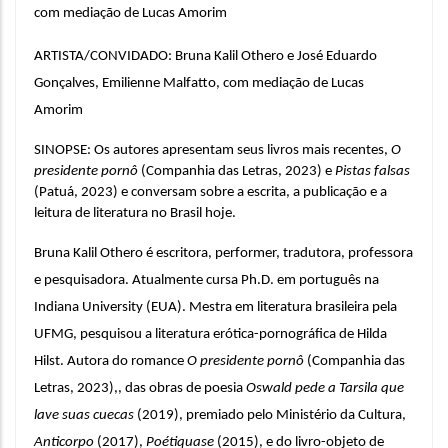
com mediação de Lucas Amorim
ARTISTA/CONVIDADO: Bruna Kalil Othero e José Eduardo 
Gonçalves, Emilienne Malfatto, com mediação de Lucas 
Amorim
SINOPSE: Os autores apresentam seus livros mais recentes, 
O 
presidente pornô
 (Companhia das Letras, 2023) e 
Pistas falsas
(Patuá, 2023) e conversam sobre a escrita, a publicação e a 
leitura de literatura no Brasil hoje.
Bruna Kalil Othero é escritora, performer, tradutora, professora 
e pesquisadora. Atualmente cursa Ph.D. em português na 
Indiana University (EUA). Mestra em literatura brasileira pela 
UFMG, pesquisou a literatura erótica-pornográfica de Hilda 
Hilst. Autora do romance 
O presidente pornô
 (Companhia das 
Letras, 2023),, das obras de poesia 
Oswald pede a Tarsila que 
lave suas cuecas
 (2019), premiado pelo Ministério da Cultura, 
Anticorpo
 (2017), 
Poétiquase
 (2015), e do livro-objeto de 