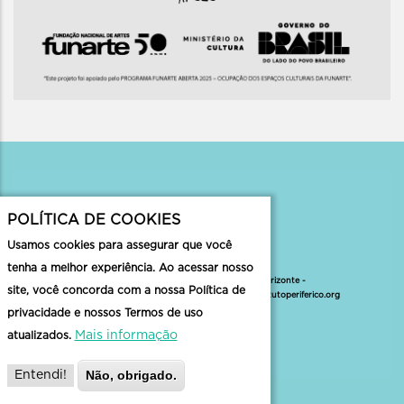
Contato
POLÍTICA DE COOKIES
Usamos cookies para assegurar que você
tenha a melhor experiência. Ao acessar nosso
Rua Formosa, 186, Santa Tereza - Belo Horizonte -
site, você concorda com a nossa Política de
MG |
faleconosco@institutoperiferico.org
|
institutoperiferico.org
privacidade e nossos Termos de uso
Mais informação
atualizados.
Não, obrigado.
Entendi!