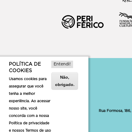
POLÍTICA DE
Entendi!
COOKIES
Não,
Usamos cookies para
obrigado.
assegurar que você
tenha a melhor
experiência. Ao acessar
nosso site, você
Rua Formosa, 186,
concorda com a nossa
Política de privacidade
e nossos Termos de uso