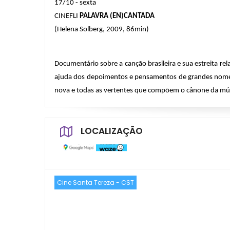
17/10 - sexta
CINEFLI 
PALAVRA (EN)CANTADA
(Helena Solberg, 2009, 86min)
Documentário sobre a canção brasileira e sua estreita rel
ajuda dos depoimentos e pensamentos de grandes nomes d
nova e todas as vertentes que compõem o cânone da músi
LOCALIZAÇÃO
Cine Santa Tereza - CST