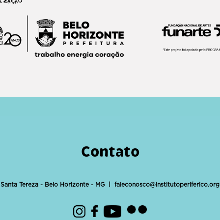
Contato
 Santa Tereza - Belo Horizonte - MG |
faleconosco@institutoperiferico.org