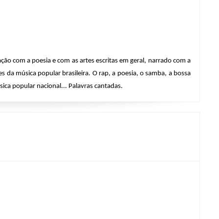
ação com a poesia e com as artes escritas em geral, narrado com a 
a música popular brasileira. O rap, a poesia, o samba, a bossa 
ca popular nacional... Palavras cantadas.