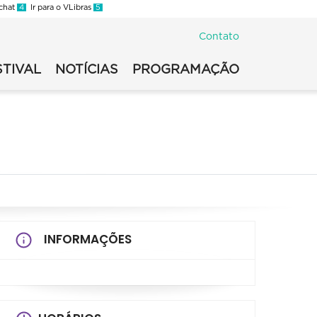
 chat
4
Ir para o VLibras
5
Contato
STIVAL
NOTÍCIAS
PROGRAMAÇÃO
INFORMAÇÕES