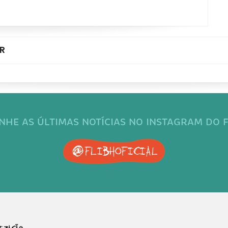
R
HE AS ÚLTIMAS NOTÍCIAS NO INSTAGRAM DO F