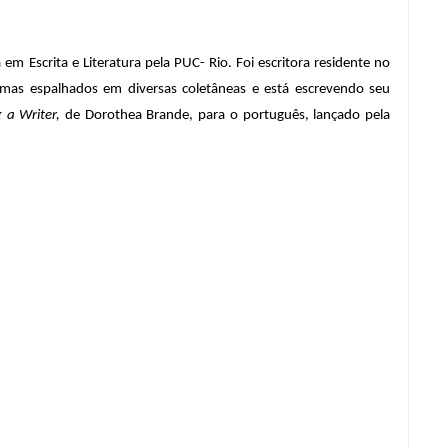
 Escrita e Literatura pela PUC- Rio. Foi escritora residente no 
oemas espalhados em diversas coletâneas e está escrevendo seu 
 a Writer, 
de Dorothea Brande, para o português, lançado pela 