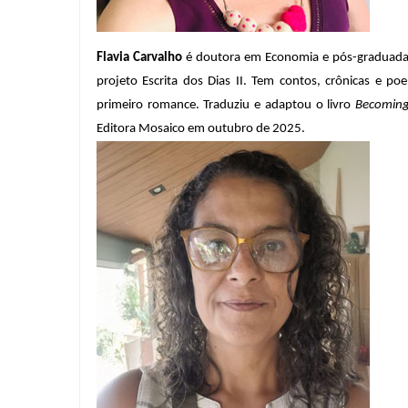
Flavia Carvalho
 é doutora em Economia e pós-graduada em
projeto Escrita dos Dias II. Tem contos, crônicas e p
primeiro romance. Traduziu e adaptou o livro 
Becoming
Editora Mosaico em outubro de 2025. 