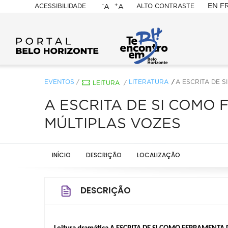
-
+
EN
F
ACESSIBILIDADE
ALTO CONTRASTE
A
A
PORTAL
BELO
HORIZONTE
EVENTOS
/
LITERATURA
A ESCRITA DE 
LEITURA
/
A ESCRITA DE SI COMO
MÚLTIPLAS VOZES
INÍCIO
DESCRIÇÃO
LOCALIZAÇÃO
DESCRIÇÃO