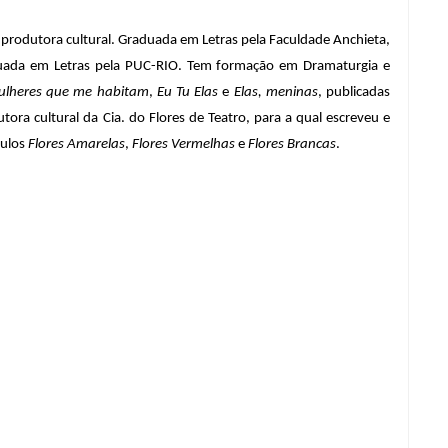
 e produtora cultural. Graduada em Letras pela Faculdade Anchieta, 
uada em Letras pela PUC-RIO. Tem formação em Dramaturgia e 
lheres que me habitam
, 
Eu Tu Elas
 e 
Elas, meninas
, publicadas 
ora cultural da Cia. do Flores de Teatro, para a qual escreveu e 
ulos 
Flores Amarelas
, 
Flores Vermelhas
 e 
Flores Brancas
.