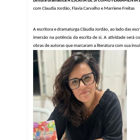
Leitura dramática A ESCRITA DE SI COMO FERRAMENT
com 
Claudia Jordão, Flavia Carvalho e Marriene Freitas
A escritora e dramaturga Cláudia Jordão, ao lado das escr
imersão na potência da escrita de si. A atividade será c
obras de autoras que marcaram a literatura com sua ins