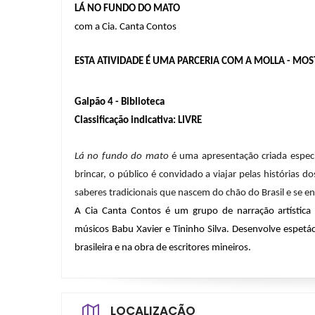
LÁ NO FUNDO DO MATO
com a Cia. Canta Contos
ESTA ATIVIDADE É UMA PARCERIA COM A MOLLA - MO
Galpão 4 - Biblioteca 
Classificação indicativa: LIVRE
Lá no fundo do mato
 é uma apresentação criada especi
brincar, o público é convidado a viajar pelas histórias d
saberes tradicionais que nascem do chão do Brasil e se en
A Cia Canta Contos é um grupo de narração artística 
músicos Babu Xavier e Tininho Silva. Desenvolve espetác
brasileira e na obra de escritores mineiros. 
LOCALIZAÇÃO