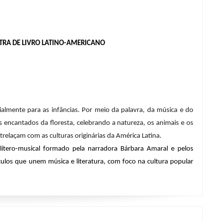
STRA DE LIVRO LATINO-AMERICANO
almente para as infâncias. Por meio da palavra, da música e do 
os encantados da floresta, celebrando a natureza, os animais e os 
trelaçam com as culturas originárias da América Latina. 
lítero-musical formado pela narradora Bárbara Amaral e pelos 
ulos que unem música e literatura, com foco na cultura popular 