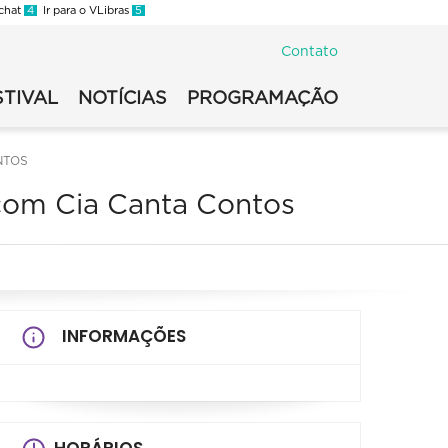
 chat
4
Ir para o VLibras
5
Contato
STIVAL
NOTÍCIAS
PROGRAMAÇÃO
NTOS
m Cia Canta Contos
INFORMAÇÕES