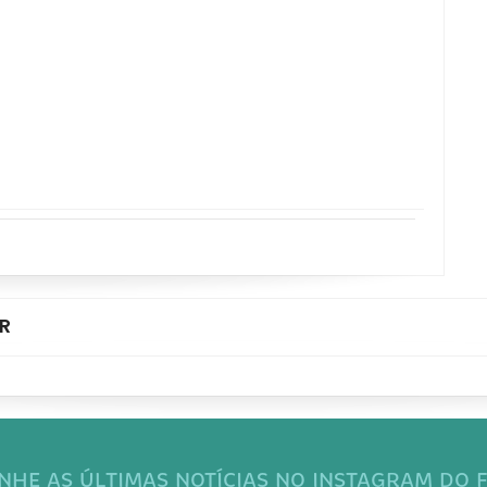
R
HE AS ÚLTIMAS NOTÍCIAS NO INSTAGRAM DO F