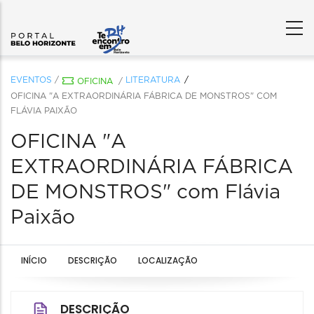
EVENTOS
/
LITERATURA
OFICINA
/
OFICINA "A EXTRAORDINÁRIA FÁBRICA DE MONSTROS" COM
FLÁVIA PAIXÃO
OFICINA "A
EXTRAORDINÁRIA FÁBRICA
DE MONSTROS" com Flávia
Paixão
INÍCIO
DESCRIÇÃO
LOCALIZAÇÃO
DESCRIÇÃO