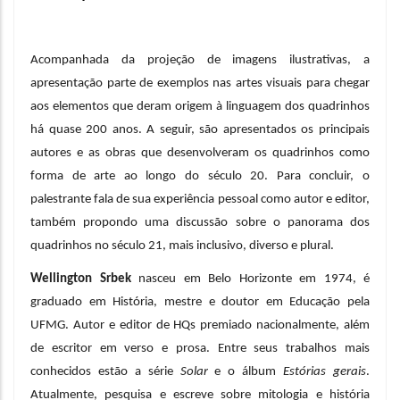
Acompanhada da projeção de imagens ilustrativas, a 
apresentação parte de exemplos nas artes visuais para chegar 
aos elementos que deram origem à linguagem dos quadrinhos 
há quase 200 anos. A seguir, são apresentados os principais 
autores e as obras que desenvolveram os quadrinhos como 
forma de arte ao longo do século 20. Para concluir, o 
palestrante fala de sua experiência pessoal como autor e editor, 
também propondo uma discussão sobre o panorama dos 
quadrinhos no século 21, mais inclusivo, diverso e plural.
Wellington Srbek
 nasceu em Belo Horizonte em 1974, é 
graduado em História, mestre e doutor em Educação pela 
UFMG. Autor e editor de HQs premiado nacionalmente, além 
de escritor em verso e prosa. Entre seus trabalhos mais 
conhecidos estão a série 
Solar
 e o álbum 
Estórias gerais
. 
Atualmente, pesquisa e escreve sobre mitologia e história 