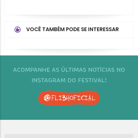
VOCÊ TAMBÉM PODE SE INTERESSAR
ACOMPANHE AS ÚLTIMAS NOTÍCIAS NO
INSTAGRAM DO FESTIVAL!