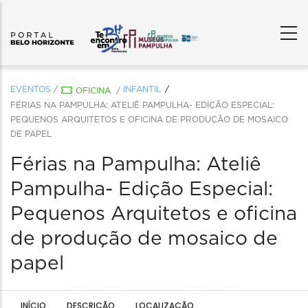
EVENTOS
/
INFANTIL
OFICINA
/
FÉRIAS NA PAMPULHA: ATELIÊ PAMPULHA- EDIÇÃO ESPECIAL:
PEQUENOS ARQUITETOS E OFICINA DE PRODUÇÃO DE MOSAICO
DE PAPEL
Férias na Pampulha: Ateliê
Pampulha- Edição Especial:
Pequenos Arquitetos e oficina
de produção de mosaico de
papel
INÍCIO
DESCRIÇÃO
LOCALIZAÇÃO