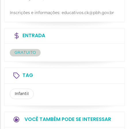
Inscrições e informações: educativos.ck@pbh.gov.br
ENTRADA
GRATUITO
TAG
Infantil
VOCÊ TAMBÉM PODE SE INTERESSAR