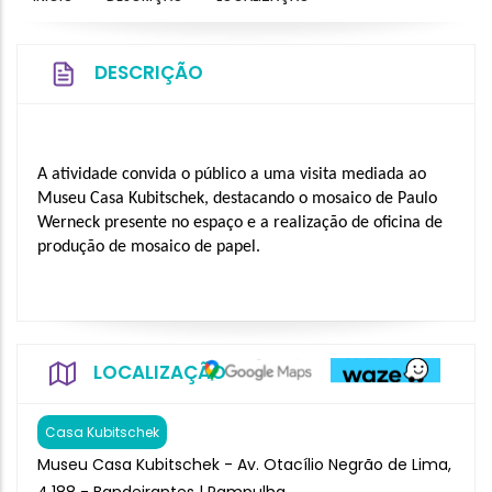
DESCRIÇÃO
A atividade convida o público a uma visita mediada ao 
Museu Casa Kubitschek, destacando o mosaico de Paulo 
Werneck presente no espaço e a realização de oficina de 
produção de mosaico de papel.
LOCALIZAÇÃO
Casa Kubitschek
Museu Casa Kubitschek - Av. Otacílio Negrão de Lima,