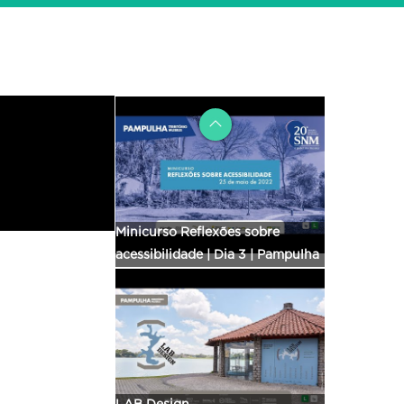
Exposição Outras
Habitabilidades | Museu Casa
Kubitschek
Minicurso Reflexões sobre
acessibilidade | Dia 3 | Pampulha