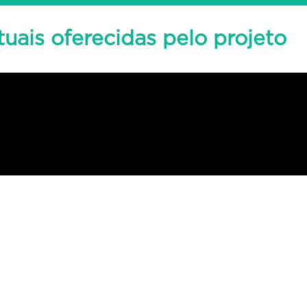
tuais oferecidas pelo projeto