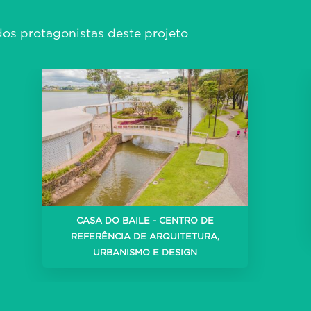
os protagonistas deste projeto
CASA DO BAILE - CENTRO DE
REFERÊNCIA DE ARQUITETURA,
URBANISMO E DESIGN