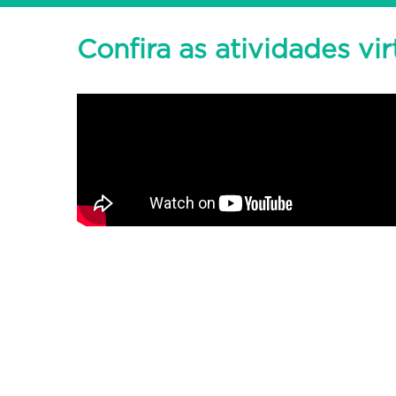
Confira as atividades vir