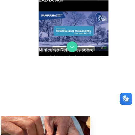
LAB Design
Minicurso Reflexões sobre
acessibilidade | Dia 2 | Pampulha
Minicurso Reflexões sobre
acessibilidade | Dia 1 | Pampulha