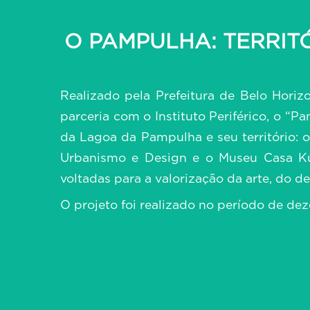
O PAMPULHA: TERRIT
Realizado pela Prefeitura de Belo Horiz
parceria com o Instituto Periférico, o “P
da Lagoa da Pampulha e seu território: 
Urbanismo e Design e o Museu Casa Kub
voltadas para a valorização da arte, do d
O projeto foi realizado no período de d