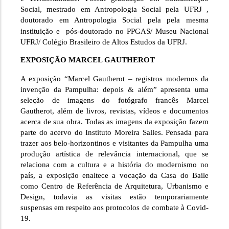
Social, mestrado em Antropologia Social pela UFRJ , 
doutorado em Antropologia Social pela pela mesma 
instituição e 
pós-doutorado no PPGAS/ Museu Nacional 
UFRJ/ Colégio Brasileiro de Altos Estudos da UFRJ.
EXPOSIÇÃO MARCEL GAUTHEROT 
A exposição “Marcel Gautherot – registros modernos da 
invenção da Pampulha: depois & além” apresenta uma 
seleção de imagens do fotógrafo francês Marcel 
Gautherot, além de livros, revistas, vídeos e documentos 
acerca de sua obra. Todas as imagens da exposição fazem 
parte do acervo do Instituto Moreira Salles. Pensada para 
trazer aos belo-horizontinos e visitantes da Pampulha uma 
produção artística de relevância internacional, que se 
relaciona com a cultura e a história do modernismo no 
país, a exposição enaltece a vocação da Casa do Baile 
como Centro de Referência de Arquitetura, Urbanismo e 
Design, todavia as visitas estão temporariamente 
suspensas em respeito aos protocolos de combate à Covid-
19. 