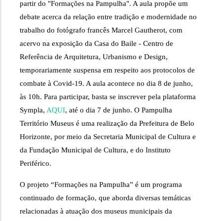
partir do "Formações na Pampulha". A aula propõe um 
debate acerca da relação entre tradição e modernidade no 
trabalho do fotógrafo francês Marcel Gautherot, com 
acervo na exposição da Casa do Baile - Centro de 
Referência de Arquitetura, Urbanismo e Design, 
temporariamente suspensa em respeito aos protocolos de 
combate à Covid-19. A aula acontece no dia 8 de junho, 
às 10h. Para participar, basta se inscrever pela plataforma 
Sympla, 
AQUI
, até o dia 7 de junho. O Pampulha 
Território Museus é uma realização da Prefeitura de Belo 
Horizonte, por meio da Secretaria Municipal de Cultura e 
da Fundação Municipal de Cultura, e do Instituto 
Periférico. 
O projeto “Formações na Pampulha” é 
um programa 
continuado de formação, que aborda diversas temáticas 
relacionadas à atuação dos museus municipais da 