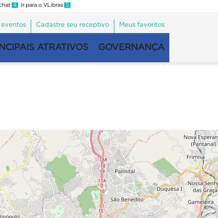
 chat
4
Ir para o VLibras
5
 eventos
Cadastre seu receptivo
Meus favoritos
NCIPAIS ATRATIVOS
GOVERNANÇA