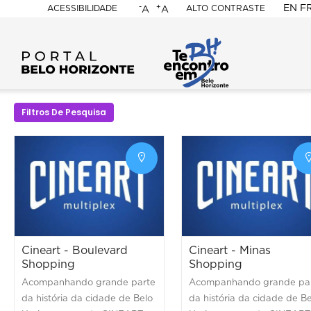
-
+
EN
F
ACESSIBILIDADE
ALTO CONTRASTE
A
A
PORTAL
BELO
HORIZONTE
Filtros De Pesquisa
Cineart - Boulevard
Cineart - Minas
Shopping
Shopping
Acompanhando grande parte
Acompanhando grande pa
da história da cidade de Belo
da história da cidade de B