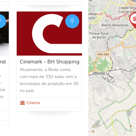
ral
Cinemark - BH Shopping
Atualmente, a Rede conta
o
com mais de 330 salas com a
-
tecnologia de projeção em 3D
tos
no país.
to
Cinema