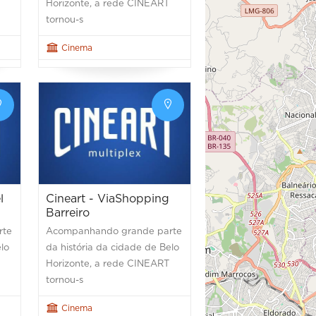
Horizonte, a rede CINEART
tornou-s
Cinema
l
Cineart - ViaShopping
Barreiro
rte
Acompanhando grande parte
elo
da história da cidade de Belo
Horizonte, a rede CINEART
tornou-s
Cinema