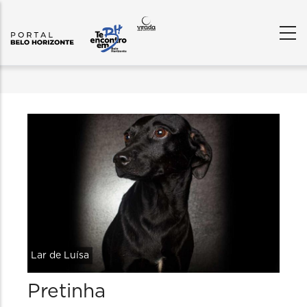
Lar de Luísa
Pretinha