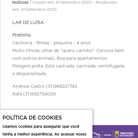
Notícias
/
Criado em: 01 Setembro 2022 - Atualizado
em: 01 Setembro 2022
LAR DE LUÍSA
Pretinha
Cachorra - fêmea - pequena - 4 anos
Muito tímida, olhar de "quero carinho". Convive bem
com outros animais. Boa para apartamentos.
Pelagem preta. Está castrada, vacinada, vermifugada
e desparasitada.
Andreia Castro (31)988227742
Rafa (31)992758058
POLÍTICA DE COOKIES
Usamos cookies para assegurar que você
tenha a melhor experiência. Ao acessar nosso