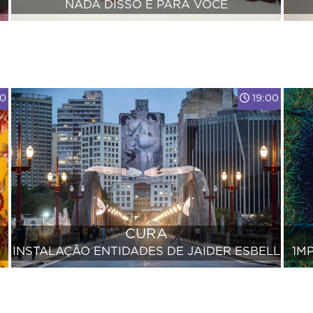
NADA DISSO É PARA VOCÊ
00
19:00
CURA
INSTALAÇÃO ENTIDADES DE JAIDER ESBELL
1M