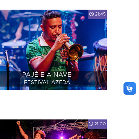
21:45
PAJÉ E A NAVE
FESTIVAL AZEDA
21:00