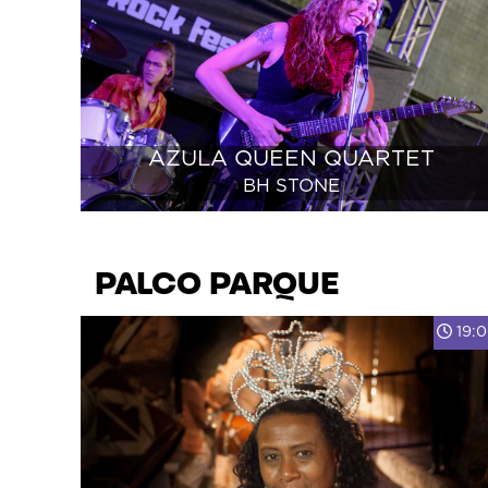
AZULA QUEEN QUARTET
BH STONE
PALCO
PARQUE
19: