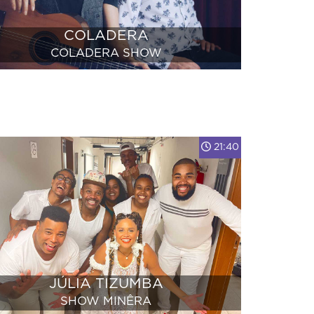
COLADERA
COLADERA SHOW
21:40
JÚLIA TIZUMBA
SHOW MINÊRA