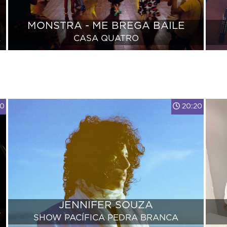
MONSTRA - ME BREGA BAILE
A
CASA QUATRO
00
20:20
JENNIFER SOUZA
SHOW PACÍFICA PEDRA BRANCA