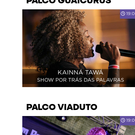
PALCO GUAICURUS
19:
KAINNÁ TAWÁ
SHOW POR TRÁS DAS PALAVRAS
PALCO VIADUTO
19: