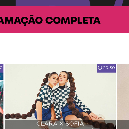
00
20:30
CLARA X SOFIA