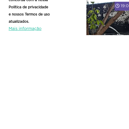
concorda com a nossa
19:
Política de privacidade
e nossos Termos de uso
atualizados.
Mais informação
EXPOSIÇÃO CARROS ANTIGOS
…
PALCO
ARCOS
19: