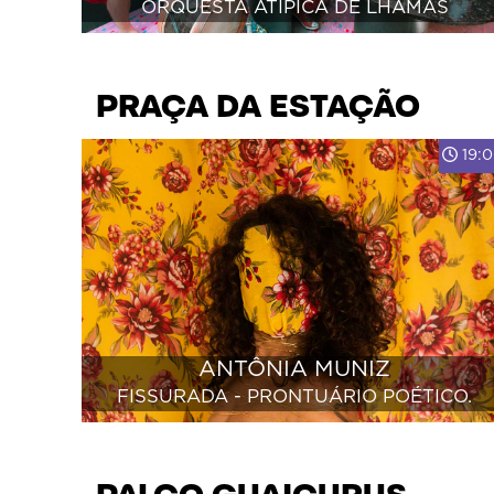
ORQUESTA ATÍPICA DE LHAMAS
PRAÇA DA ESTAÇÃO
19:
ANTÔNIA MUNIZ
FISSURADA - PRONTUÁRIO POÉTICO.