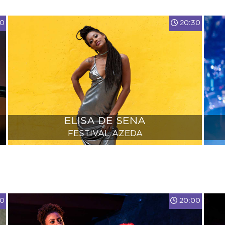
00
20:30
ELISA DE SENA
FESTIVAL AZEDA
00
20:00