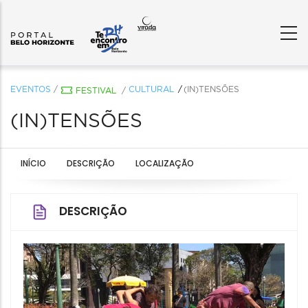
EVENTOS
/
CULTURAL
(IN)TENSÕES
FESTIVAL
/
(IN)TENSÕES
INÍCIO
DESCRIÇÃO
LOCALIZAÇÃO
DESCRIÇÃO