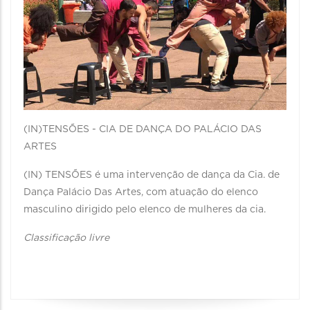
(IN)TENSÕES - CIA DE DANÇA DO PALÁCIO DAS
ARTES
(IN) TENSÕES é uma intervenção de dança da Cia. de
Dança Palácio Das Artes, com atuação do elenco
masculino dirigido pelo elenco de mulheres da cia.
Classificação livre