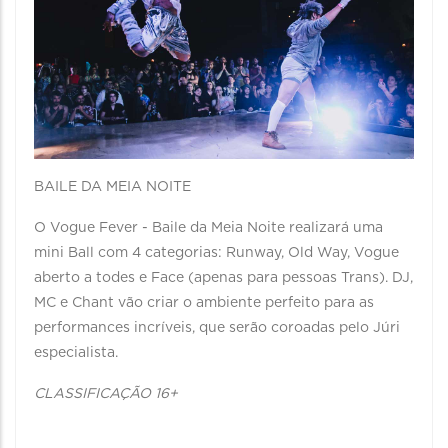
BAILE DA MEIA NOITE
O Vogue Fever - Baile da Meia Noite realizará uma
mini Ball com 4 categorias: Runway, Old Way, Vogue
aberto a todes e Face (apenas para pessoas Trans). DJ,
MC e Chant vão criar o ambiente perfeito para as
performances incríveis, que serão coroadas pelo Júri
especialista.
CLASSIFICAÇÃO 16+