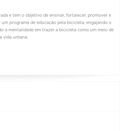
ada e tem o objetivo de ensinar, fortalecer, promover e
zar um programa de educação pela bicicleta, engajando o
do a mentalidade em trazer a bicicleta como um meio de
da vida urbana.