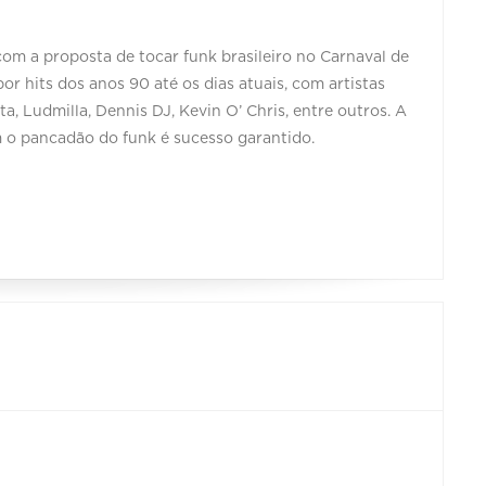
m a proposta de tocar funk brasileiro no Carnaval de
r hits dos anos 90 até os dias atuais, com artistas
 Ludmilla, Dennis DJ, Kevin O’ Chris, entre outros. A
 o pancadão do funk é sucesso garantido.