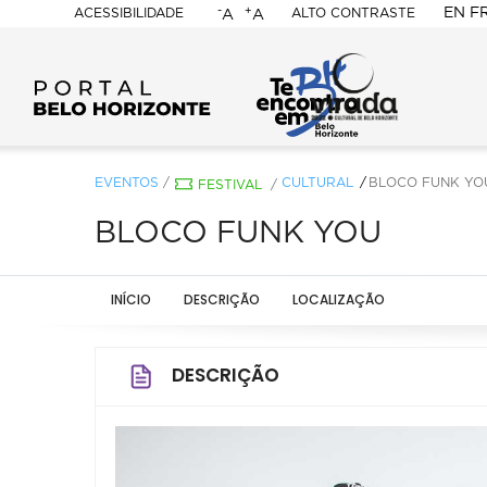
-
+
EN
F
ACESSIBILIDADE
ALTO CONTRASTE
A
A
PORTAL
BELO
HORIZONTE
EVENTOS
/
CULTURAL
BLOCO FUNK YO
FESTIVAL
/
BLOCO FUNK YOU
INÍCIO
DESCRIÇÃO
LOCALIZAÇÃO
DESCRIÇÃO