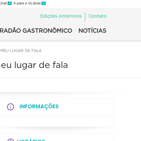
 chat
4
Ir para o VLibras
5
Edições Anteriores
Contato
IRADÃO GASTRONÔMICO
NOTÍCIAS
 MEU LUGAR DE FALA
eu lugar de fala
INFORMAÇÕES