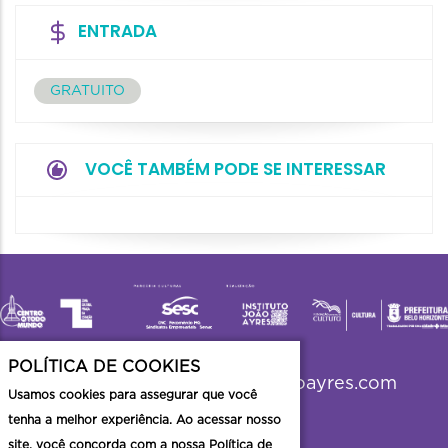
ENTRADA
GRATUITO
VOCÊ TAMBÉM PODE SE INTERESSAR
POLÍTICA DE COOKIES
viradabh2023@institutojoaoayres.com
Usamos cookies para assegurar que você
tenha a melhor experiência. Ao acessar nosso
site, você concorda com a nossa Política de