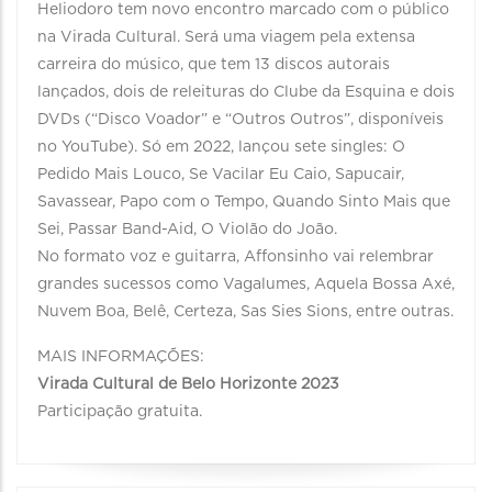
Heliodoro tem novo encontro marcado com o público
na Virada Cultural. Será uma viagem pela extensa
carreira do músico, que tem 13 discos autorais
lançados, dois de releituras do Clube da Esquina e dois
DVDs (“Disco Voador” e “Outros Outros”, disponíveis
no YouTube). Só em 2022, lançou sete singles: O
Pedido Mais Louco, Se Vacilar Eu Caio, Sapucair,
Savassear, Papo com o Tempo, Quando Sinto Mais que
Sei, Passar Band-Aid, O Violão do João.
No formato voz e guitarra, Affonsinho vai relembrar
grandes sucessos como Vagalumes, Aquela Bossa Axé,
Nuvem Boa, Belê, Certeza, Sas Sies Sions, entre outras.
MAIS INFORMAÇÕES:
Virada Cultural de Belo Horizonte 2023
Participação gratuita.