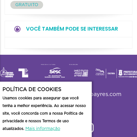
GRATUITO
VOCÊ TAMBÉM PODE SE INTERESSAR
POLÍTICA DE COOKIES
viradabh2023@institutojoaoayres.com
Usamos cookies para assegurar que você
tenha a melhor experiência. Ao acessar nosso
site, você concorda com a nossa Política de
privacidade e nossos Termos de uso
Mais informação
atualizados.