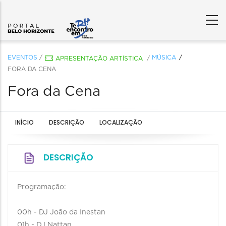
EVENTOS
/
MÚSICA
APRESENTAÇÃO ARTÍSTICA
/
FORA DA CENA
Fora da Cena
INÍCIO
DESCRIÇÃO
LOCALIZAÇÃO
DESCRIÇÃO
Programação:
00h - DJ João da Inestan
01h - DJ Nattan