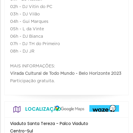
02h - DJ Vitin do PC
03h - DJ Vilão
04h - Gui Marques
05h - L da Vinte
06h - DJ Bianca
07h - DJ TH do Primeiro
08h - DJ JR
MAIS INFORMAÇÕES:
Virada Cultural de Todo Mundo - Belo Horizonte 2023
Participação gratuita.
LOCALIZAÇÃO
Viaduto Santa Tereza - Palco Viaduto
Centro-Sul