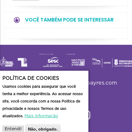
VOCÊ TAMBÉM PODE SE INTERESSAR
POLÍTICA DE COOKIES
viradabh2023@institutojoaoayres.com
Usamos cookies para assegurar que você
tenha a melhor experiência. Ao acessar nosso
site, você concorda com a nossa Política de
privacidade e nossos Termos de uso
Mais informação
atualizados.
Não, obrigado.
Entendi!