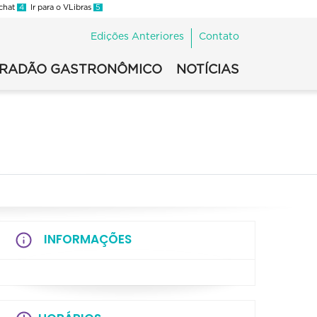
 chat
4
Ir para o VLibras
5
Edições Anteriores
Contato
IRADÃO GASTRONÔMICO
NOTÍCIAS
INFORMAÇÕES