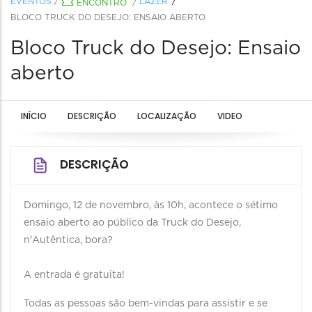
EVENTOS
/
LAZER
ENCONTRO
/
BLOCO TRUCK DO DESEJO: ENSAIO ABERTO
Bloco Truck do Desejo: Ensaio
aberto
INÍCIO
DESCRIÇÃO
LOCALIZAÇÃO
VIDEO
DESCRIÇÃO
Domingo, 12 de novembro, às 10h, acontece o sétimo
ensaio aberto ao público da Truck do Desejo,
n'Autêntica, bora?
A entrada é gratuita!
Todas as pessoas são bem-vindas para assistir e se