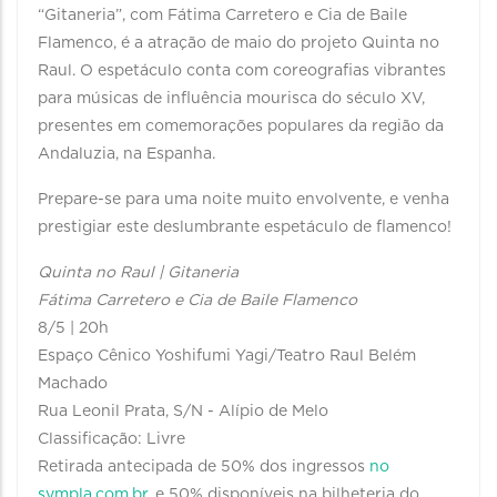
“Gitaneria”, com Fátima Carretero e Cia de Baile
Flamenco, é a atração de maio do projeto Quinta no
Raul. O espetáculo conta com coreografias vibrantes
para músicas de influência mourisca do século XV,
presentes em comemorações populares da região da
Andaluzia, na Espanha.
Prepare-se para uma noite muito envolvente, e venha
prestigiar este deslumbrante espetáculo de flamenco!
Quinta no Raul | Gitaneria
Fátima Carretero e Cia de Baile Flamenco
8/5 | 20h
Espaço Cênico Yoshifumi Yagi/Teatro Raul Belém
Machado
Rua Leonil Prata, S/N - Alípio de Melo
Classificação: Livre
Retirada antecipada de 50% dos ingressos
no
sympla.com.br
, e 50% disponíveis na bilheteria do