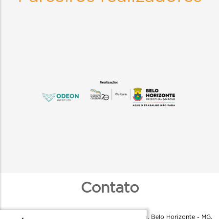
Contato
Instituto Odeon - R. Aquiles Lobo, 79 - Floresta, Belo Horizonte - MG,