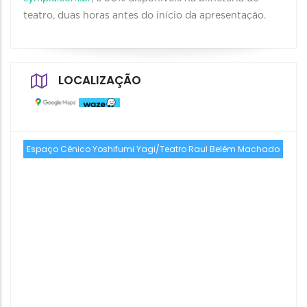
teatro, duas horas antes do início da apresentação.
LOCALIZAÇÃO
Espaço Cênico Yoshifumi Yagi/Teatro Raul Belém Machado