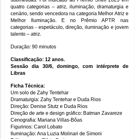
quatro categorias – atriz, iluminação, dramaturgia e 
cenário, sendo vencedora na categoria Melhor Atriz e 
Melhor Iluminação. E no Prêmio APTR nas 
categorias - espetáculo, direção, iluminação e jovem 
talento – atriz. 
Duração: 90 minutos 
Classificação: 12 anos.
Sessão dia 30/6, domingo, com intérprete de 
Libras
Ficha Técnica: 
Um solo de Zahy Tentehar  
Dramaturgia: Zahy Tentehar e Duda Rios  
Direção: Denise Stutz e Duda Rios  
Direção de arte e design gráfico: Batman Zavareze  
Cenografia: Mariana Villas-Bôas 
Figurinos: Carol Lobato  
Iluminação: Ana Luzia Molinari de Simoni  