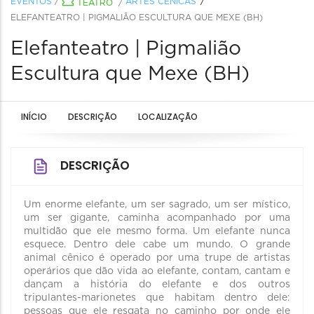
EVENTOS
/
ARTES CÊNICAS
TEATRO
/
ELEFANTEATRO | PIGMALIÃO ESCULTURA QUE MEXE (BH)
Elefanteatro | Pigmalião
Escultura que Mexe (BH)
INÍCIO
DESCRIÇÃO
LOCALIZAÇÃO
DESCRIÇÃO
Um enorme elefante, um ser sagrado, um ser místico,
um ser gigante, caminha acompanhado por uma
multidão que ele mesmo forma. Um elefante nunca
esquece. Dentro dele cabe um mundo. O grande
animal cênico é operado por uma trupe de artistas
operários que dão vida ao elefante, contam, cantam e
dançam a história do elefante e dos outros
tripulantes-marionetes que habitam dentro dele:
pessoas que ele resgata no caminho por onde ele