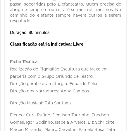
passa, socorridas pelo Elefanteatro. Quem precisa de
abrigo é sempre o outro, até sermos nós mesmos. No
caminho do elefante sempre haverá outros a serem
resgatados.
Duração: 80 minutos 
Classificação etária indicativa: Livre
Ficha Técnica
Realização do Pigmalião Escultura que Mexe em
parceria com o Grupo Oriundo de Teatro.
Direção geral e dramaturgia: Eduardo Felix
Direção dos Narradores: Anna Campos
Direção Musical: Tatá Santana
Elenco: Cora Rufino, Denilson Tourinho, Enedson
Gomes, Igor Godinho, Isabela Arvelos, Liz Schrickte,
Márcio Miranda , Mauro Carvalho, Pâmela Rosa, Tatá