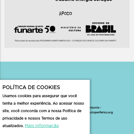
Contato
POLÍTICA DE COOKIES
Usamos cookies para assegurar que você
tenha a melhor experiência. Ao acessar nosso
Rua Formosa, 186, Santa Tereza - Belo Horizonte -
site, você concorda com a nossa Política de
MG |
faleconosco@institutoperiferico.org
|
institutoperiferico.org
privacidade e nossos Termos de uso
Mais informação
atualizados.