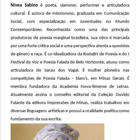
Nívea Sabino
 é poeta, slammer, performer e articuladora 
cultural. É autora de 
Interiorana
, graduada em Comunicação 
Social, com especialização em Juventudes no Mundo 
Contemporâneo. Reconhecida como uma das principais 
produtoras de poesia marginal brasileira, sua obra é marcada 
por uma forte crítica social e uma perspectiva atenta a questões 
de gênero e raça. É co-idealizadora da RodaBH de Poesia e do I 
Festival da Voz e Poesia Falada de Belo Horizonte, atuou como 
articuladora do Sarau dos Vagal. É mulher pioneira nas 
competições de Poesia Falada – Slam’s, em Minas Gerais. É 
membra fundadora da Academia Nova-limense de Letras. 
Atualmente assina o conselho editorial da Coleção Ouvido 
Falante da editora Impressões de Minas, realiza trabalhos em 
diversas linguagens artísticas e possui a oralidade poética como 
fundamento da sua escrita.