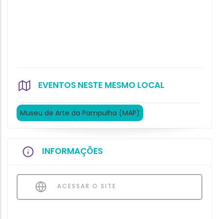
EVENTOS NESTE MESMO LOCAL
Museu de Arte da Pampulha (MAP)
INFORMAÇÕES
ACESSAR O SITE