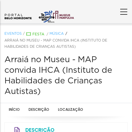
EVENTOS
/
MÚSICA
FESTA
/
ARRAIÁ NO MUSEU - MAP CONVIDA IHCA (INSTITUTO DE
HABILIDADES DE CRIANÇAS AUTISTAS)
Arraiá no Museu - MAP
convida IHCA (Instituto de
Habilidades de Crianças
Autistas)
INÍCIO
DESCRIÇÃO
LOCALIZAÇÃO
DESCRIÇÃO