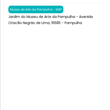
Museu de Arte da Pampulha - MAP
Jardim do Museu de Arte da Pampulha - Avenida
Otacílio Negrão de Lima, 16585 - Pampulha