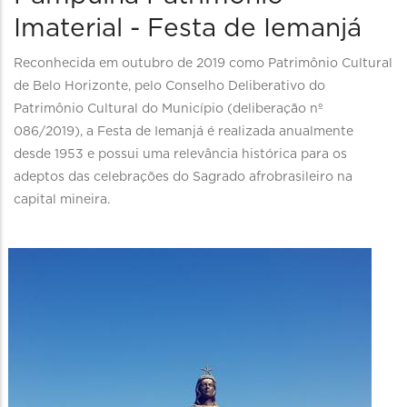
navegação
Imaterial - Festa de Iemanjá
Descritivo
Reconhecida em outubro de 2019 como Patrimônio Cultural
de Belo Horizonte, pelo Conselho Deliberativo do
Patrimônio Cultural do Município (deliberação nº
086/2019), a Festa de Iemanjá é realizada anualmente
desde 1953 e possui uma relevância histórica para os
adeptos das celebrações do Sagrado afrobrasileiro na
capital mineira.