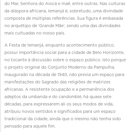
do Mar, Senhora do Aiocá e Inaê, entre outras. Nas culturas
da diáspora africana, Iemanjá é, sobretudo, uma divindade
composta de múltiplas referências. Sua figura é embasada
no arquétipo de ‘Grande Mãe’, sendo uma das divindades
mais cultuadas no nosso país.
A Festa de Iemanjá, enquanto acontecimento público,
possui importância social para a cidade de Belo Horizonte,
no tocante à discussão sobre o espaço público. Isto porque
o projeto original do Conjunto Moderno da Pampulha,
inaugurado na década de 1940, não previa um espaço para
manifestações do Sagrado das religiões de matrizes
africanas. A resistente ocupação e a permanência dos
adeptos da umbanda e do candomblé, há quase sete
décadas, para expressarem ali os seus modos de vida,
atribuiu novos sentidos e significados para um espaço
tradicional da cidade, ainda que o mesmo não tenha sido
pensado para aquele fim.