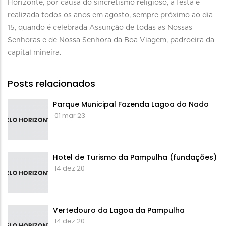
Horizonte, por causa do sincretismo religioso, a festa é
realizada todos os anos em agosto, sempre próximo ao dia
15, quando é celebrada Assunção de todas as Nossas
Senhoras e de Nossa Senhora da Boa Viagem, padroeira da
capital mineira.
Posts relacionados
Parque Municipal Fazenda Lagoa do Nado
01 mar 23
Hotel de Turismo da Pampulha (fundações)
14 dez 20
Vertedouro da Lagoa da Pampulha
14 dez 20