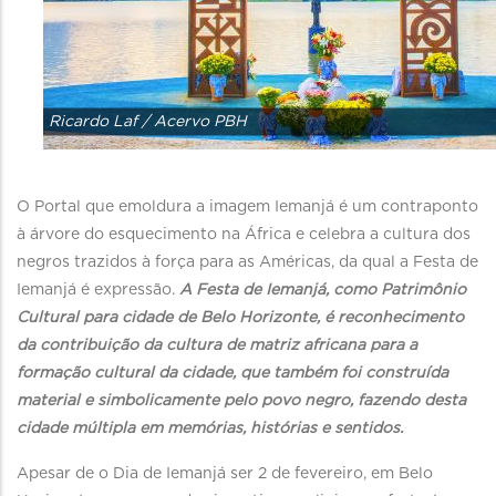
Ricardo Laf / Acervo PBH
O Portal que emoldura a imagem Iemanjá é um contraponto
à árvore do esquecimento na África e celebra a cultura dos
negros trazidos à força para as Américas, da qual a Festa de
Iemanjá é expressão.
A Festa de Iemanjá, como Patrimônio
Cultural para cidade de Belo Horizonte, é reconhecimento
da contribuição da cultura de matriz africana para a
formação cultural da cidade, que também foi construída
material e simbolicamente pelo povo negro, fazendo desta
cidade múltipla em memórias, histórias e sentidos.
Apesar de o Dia de Iemanjá ser 2 de fevereiro, em Belo