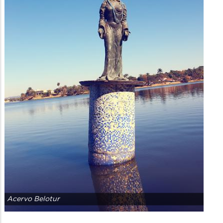
Acervo Belotur