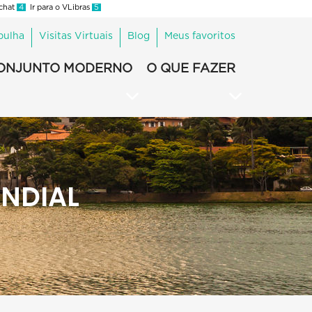
 chat
4
Ir para o VLibras
5
pulha
Visitas Virtuais
Blog
Meus favoritos
ONJUNTO MODERNO
O QUE FAZER
NDIAL