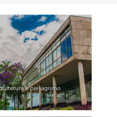
rquitetura e paisagismo