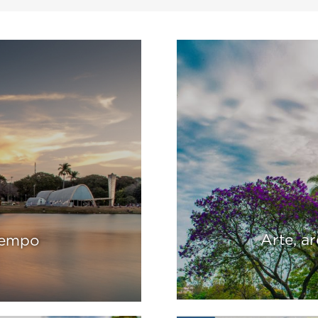
Arte, a
 tempo