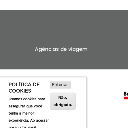
Agências de viagem
POLÍTICA DE
Entendi!
COOKIES
Não,
Usamos cookies para
obrigado.
assegurar que você
tenha a melhor
experiência. Ao acessar
nosso site, você