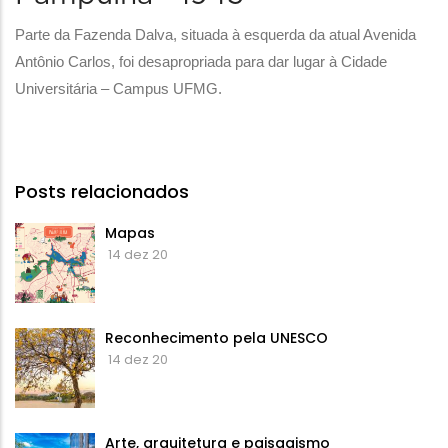
navegação
Descritivo
Parte da Fazenda Dalva, situada à esquerda da atual Avenida 
Antônio Carlos, foi desapropriada para dar lugar à Cidade 
Universitária – Campus UFMG.
Posts relacionados
Mapas
14 dez 20
Reconhecimento pela UNESCO
14 dez 20
Arte, arquitetura e paisagismo