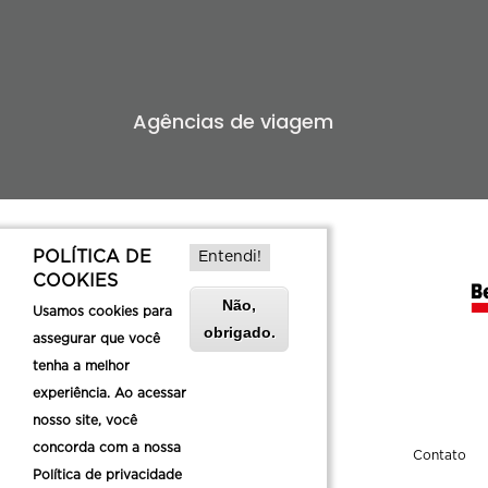
Agências de viagem
POLÍTICA DE
Entendi!
COOKIES
Não,
Usamos cookies para
obrigado.
assegurar que você
tenha a melhor
experiência. Ao acessar
nosso site, você
concorda com a nossa
Sobre a Belotur
Contato
Política de privacidade