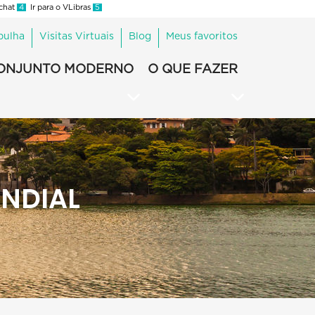
 chat
4
Ir para o VLibras
5
pulha
Visitas Virtuais
Blog
Meus favoritos
ONJUNTO MODERNO
O QUE FAZER
NDIAL