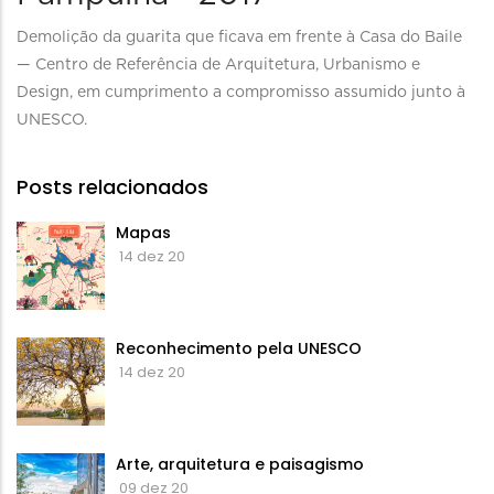
navegação
Descritivo
Demolição da guarita que ficava em frente à Casa do Baile
— Centro de Referência de Arquitetura, Urbanismo e
Design, em cumprimento a compromisso assumido junto à
UNESCO.
Posts relacionados
Mapas
14 dez 20
Reconhecimento pela UNESCO
14 dez 20
Arte, arquitetura e paisagismo
09 dez 20