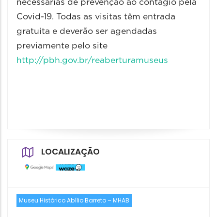
necessárias de prevenção ao contágio pela
Covid-19. Todas as visitas têm entrada
gratuita e deverão ser agendadas
previamente pelo site
http://pbh.gov.br/reaberturamuseus
LOCALIZAÇÃO
Museu Histórico Abílio Barreto – MHAB