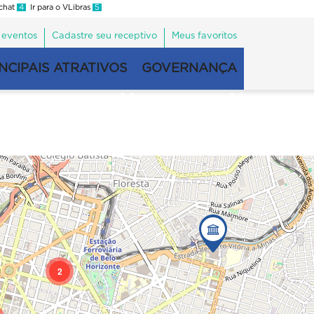
 chat
4
Ir para o VLibras
5
 eventos
Cadastre seu receptivo
Meus favoritos
NCIPAIS ATRATIVOS
GOVERNANÇA
2