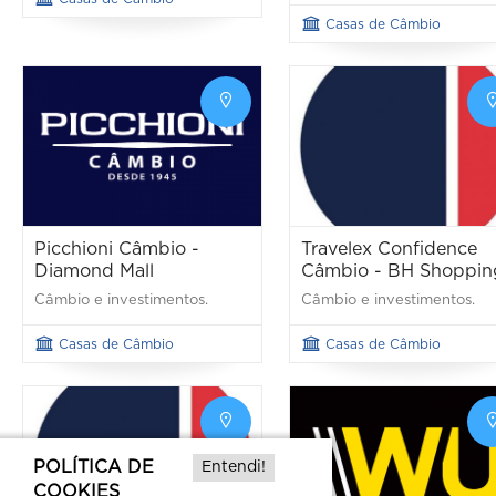
Casas de Câmbio
Picchioni Câmbio -
Travelex Confidence
Diamond Mall
Câmbio - BH Shoppin
Câmbio e investimentos.
Câmbio e investimentos.
Casas de Câmbio
Casas de Câmbio
POLÍTICA DE
Entendi!
COOKIES