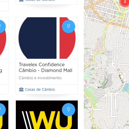
2
Travelex Confidence
g
Câmbio - Diamond Mall
Câmbio e investimento.
Casas de Câmbio